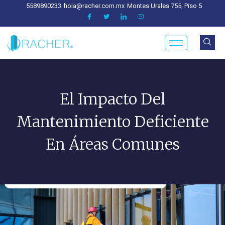
5589890233
hola@racher.com.mx
Montes Urales 755, Piso 5
El Impacto Del
Mantenimiento Deficiente
En Áreas Comunes