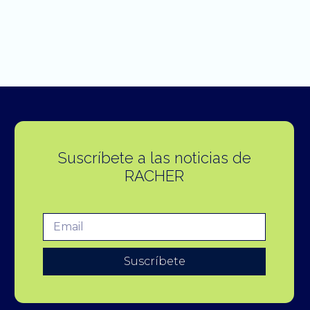
Suscríbete a las noticias de
RACHER
Suscríbete
A
l
t