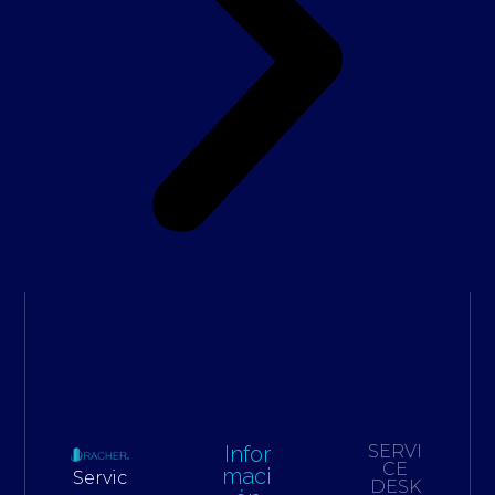
Infor
SERVI
CE
maci
Servic
DESK