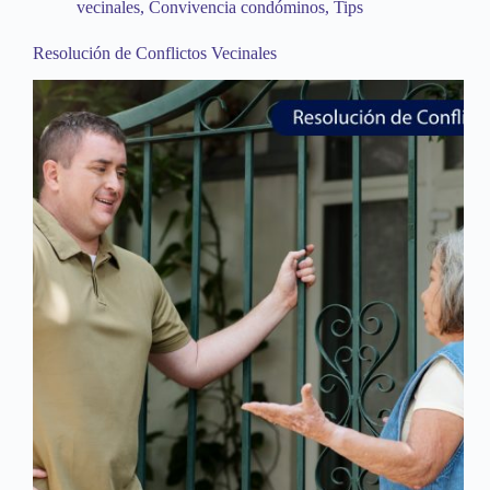
vecinales
,
Convivencia condóminos
,
Tips
Resolución de Conflictos Vecinales