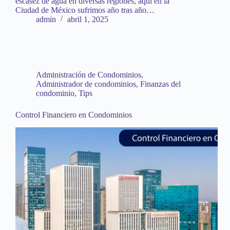
escasez de agua en diversas regiones, aquí en la
Ciudad de México sufrimos año tras año…
admin
abril 1, 2025
Administración de Condominios
,
Administrador de condominios
,
Finanzas del
condominio
,
Tips
Control Financiero en Condominios