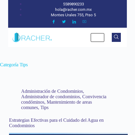
5589890233
hola@racher.com.mx
Montes Urales 755, Piso 5
Categoría
Tips
Administración de Condominios
,
Administrador de condominios
,
Convivencia
condóminos
,
Mantenimiento de areas
comunes
,
Tips
Estrategias Efectivas para el Cuidado del Agua en
Condominios