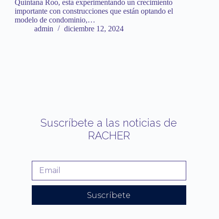
Quintana Roo, esta experimentando un crecimiento
importante con construcciones que están optando el
modelo de condominio,…
admin
diciembre 12, 2024
Suscríbete a las noticias de
RACHER
Suscríbete
A
l