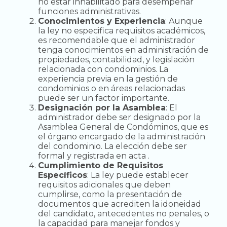
no estar inhabilitado para desempeñar
funciones administrativas.
Conocimientos y Experiencia
: Aunque
la ley no especifica requisitos académicos,
es recomendable que el administrador
tenga conocimientos en administración de
propiedades, contabilidad, y legislación
relacionada con condominios. La
experiencia previa en la gestión de
condominios o en áreas relacionadas
puede ser un factor importante.
Designación por la Asamblea
: El
administrador debe ser designado por la
Asamblea General de Condóminos, que es
el órgano encargado de la administración
del condominio. La elección debe ser
formal y registrada en acta .
Cumplimiento de Requisitos
Específicos
: La ley puede establecer
requisitos adicionales que deben
cumplirse, como la presentación de
documentos que acrediten la idoneidad
del candidato, antecedentes no penales, o
la capacidad para manejar fondos y