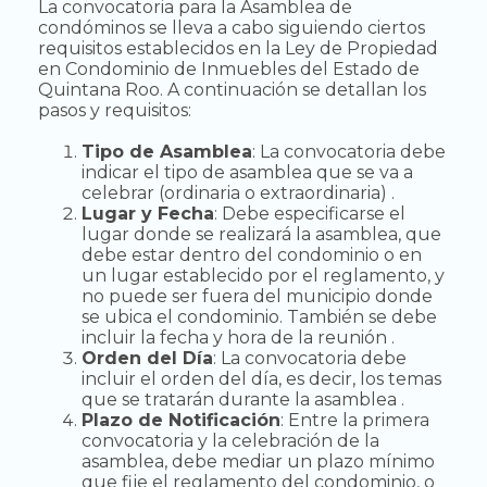
La convocatoria para la Asamblea de
condóminos se lleva a cabo siguiendo ciertos
requisitos establecidos en la Ley de Propiedad
en Condominio de Inmuebles del Estado de
Quintana Roo. A continuación se detallan los
pasos y requisitos:
Tipo de Asamblea
: La convocatoria debe
indicar el tipo de asamblea que se va a
celebrar (ordinaria o extraordinaria) .
Lugar y Fecha
: Debe especificarse el
lugar donde se realizará la asamblea, que
debe estar dentro del condominio o en
un lugar establecido por el reglamento, y
no puede ser fuera del municipio donde
se ubica el condominio. También se debe
incluir la fecha y hora de la reunión .
Orden del Día
: La convocatoria debe
incluir el orden del día, es decir, los temas
que se tratarán durante la asamblea .
Plazo de Notificación
: Entre la primera
convocatoria y la celebración de la
asamblea, debe mediar un plazo mínimo
que fije el reglamento del condominio, o