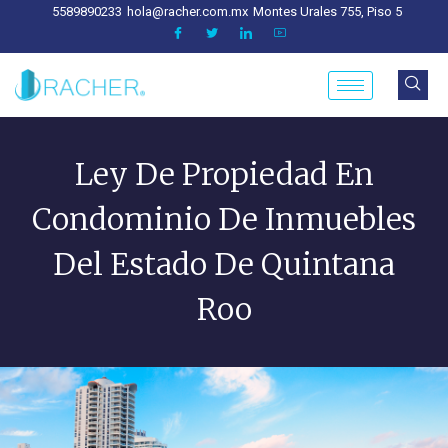
5589890233
hola@racher.com.mx
Montes Urales 755, Piso 5
Ley De Propiedad En
Condominio De Inmuebles
Del Estado De Quintana
Roo